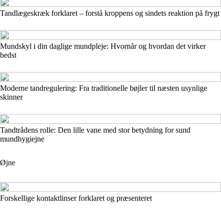
Tandlægeskræk forklaret – forstå kroppens og sindets reaktion på frygt
Mundskyl i din daglige mundpleje: Hvornår og hvordan det virker
bedst
Moderne tandregulering: Fra traditionelle bøjler til næsten usynlige
skinner
Tandtrådens rolle: Den lille vane med stor betydning for sund
mundhygiejne
Øjne
Forskellige kontaktlinser forklaret og præsenteret