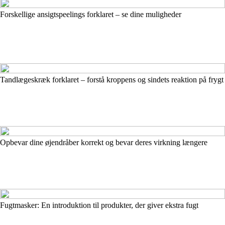
Forskellige ansigtspeelings forklaret – se dine muligheder
Tandlægeskræk forklaret – forstå kroppens og sindets reaktion på frygt
Opbevar dine øjendråber korrekt og bevar deres virkning længere
Fugtmasker: En introduktion til produkter, der giver ekstra fugt