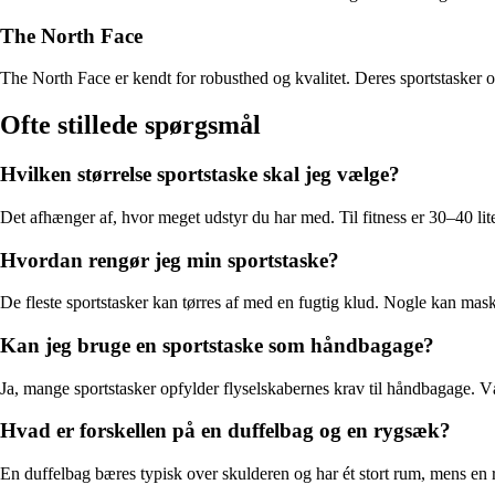
The North Face
The North Face er kendt for robusthed og kvalitet. Deres sportstasker o
Ofte stillede spørgsmål
Hvilken størrelse sportstaske skal jeg vælge?
Det afhænger af, hvor meget udstyr du har med. Til fitness er 30–40 liter
Hvordan rengør jeg min sportstaske?
De fleste sportstasker kan tørres af med en fugtig klud. Nogle kan maski
Kan jeg bruge en sportstaske som håndbagage?
Ja, mange sportstasker opfylder flyselskabernes krav til håndbagage. V
Hvad er forskellen på en duffelbag og en rygsæk?
En duffelbag bæres typisk over skulderen og har ét stort rum, mens en 