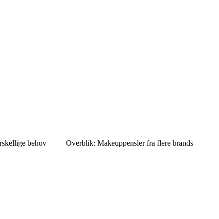
rskellige behov
Overblik: Makeuppensler fra flere brands