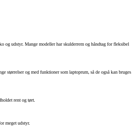
 sko og udstyr. Mange modeller har skulderrem og håndtag for fleksibel
mange størrelser og med funktioner som laptoprum, så de også kan bruges
holdet rent og tørt.
for meget udstyr.