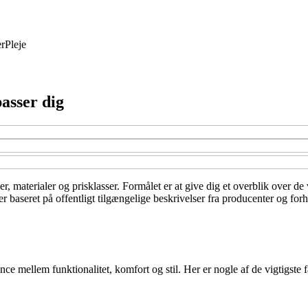
r
Pleje
passer dig
ser, materialer og prisklasser. Formålet er at give dig et overblik over de
aseret på offentligt tilgængelige beskrivelser fra producenter og forha
ce mellem funktionalitet, komfort og stil. Her er nogle af de vigtigste f