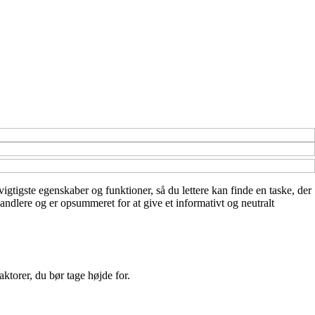
 vigtigste egenskaber og funktioner, så du lettere kan finde en taske, der
ndlere og er opsummeret for at give et informativt og neutralt
aktorer, du bør tage højde for.