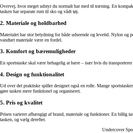
Overvej, hvor meget udstyr du normalt har med til træning. En kompakt 
tasken har separate rum til sko og vådt tøj.
2. Materiale og holdbarhed
Materialet har stor betydning for både udseende og levetid. Nylon og po
vandtæt materiale være en fordel.
3. Komfort og bæremuligheder
En sportstaske skal være behagelig at bære – især hvis du transporterer
4. Design og funktionalitet
Ud over det praktiske spiller designet også en rolle. Mange sportstasker
gøre tasken mere funktionel og organiseret.
5. Pris og kvalitet
Prisen varierer afhængigt af brand, materiale og funktioner. En billig t
tasken, og vælg derefter.
Undercover Spor