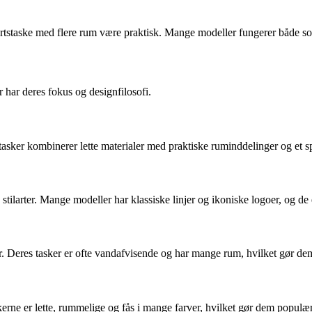
ortstaske med flere rum være praktisk. Mange modeller fungerer både som
har deres fokus og designfilosofi.
tasker kombinerer lette materialer med praktiske ruminddelinger og et s
og stilarter. Mange modeller har klassiske linjer og ikoniske logoer, og 
. Deres tasker er ofte vandafvisende og har mange rum, hvilket gør dem
rne er lette, rummelige og fås i mange farver, hvilket gør dem populæ