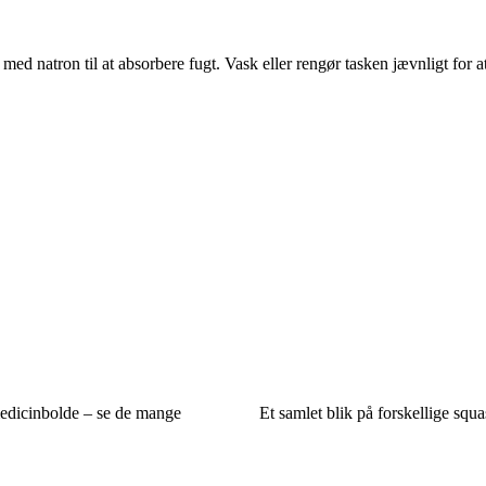
med natron til at absorbere fugt. Vask eller rengør tasken jævnligt for a
edicinbolde – se de mange
Et samlet blik på forskellige squ