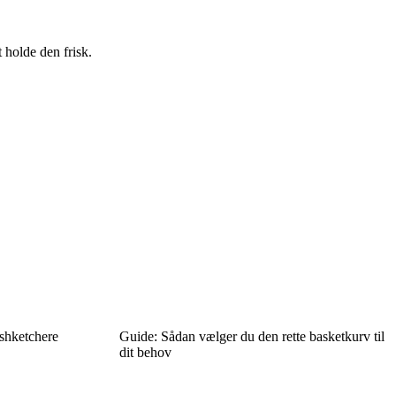
t holde den frisk.
ashketchere
Guide: Sådan vælger du den rette basketkurv til
dit behov