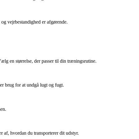
ed og vejrbestandighed er afgørende.
ælg en størrelse, der passer til din træningsrutine.
er brug for at undgå lugt og fugt.
sen.
 af, hvordan du transporterer dit udstyr.