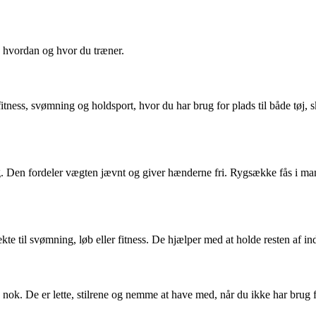
, hvordan og hvor du træner.
fitness, svømning og holdsport, hvor du har brug for plads til både tøj,
ning. Den fordeler vægten jævnt og giver hænderne fri. Rygsække fås i 
ekte til svømning, løb eller fitness. De hjælper med at holde resten af ind
re nok. De er lette, stilrene og nemme at have med, når du ikke har brug 