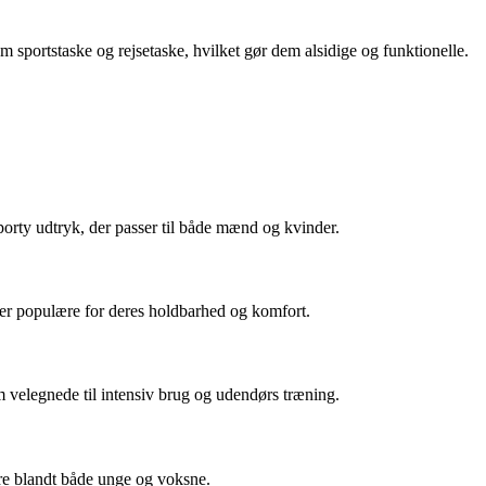
 sportstaske og rejsetaske, hvilket gør dem alsidige og funktionelle.
porty udtryk, der passer til både mænd og kvinder.
de er populære for deres holdbarhed og komfort.
 velegnede til intensiv brug og udendørs træning.
re blandt både unge og voksne.