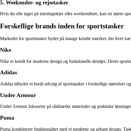
5. Weekender- og rejsetasker
Hvis du ofte tager på træningslejre eller weekendture, kan en større sp
Forskellige brands inden for sportstasker
Markedet for sportstasker byder på mange kendte mærker, der hver især 
Nike
Nike er kendt for moderne design og funktionelle detaljer. Deres sports
Adidas
Adidas tilbyder et bredt udvalg af sportstasker i forskellige størrelser 
Under Armour
Under Armour fokuserer på slidstærke materialer og praktiske løsninger
Puma
Puma kombinerer funktionalitet med et moderne og urbant design. Taske