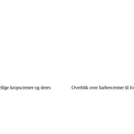
llige kropscremer og deres
Overblik over barbercremer til fo