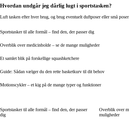
Hvordan undgår jeg dårlig lugt i sportstasken?
Luft tasken efter hver brug, og brug eventuelt duftposer eller små poser 
Sportstasker til alle formål – find den, der passer dig
Overblik over medicinbolde – se de mange muligheder
Et samlet blik på forskellige squashketchere
Guide: Sådan vælger du den rette basketkurv til dit behov
Motionscykler – et kig på de mange typer og funktioner
Sportstasker til alle formål – find den, der passer
Overblik over m
dig
muligheder