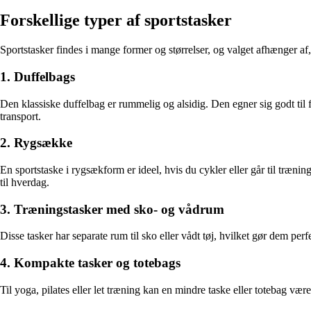
Forskellige typer af sportstasker
Sportstasker findes i mange former og størrelser, og valget afhænger af
1. Duffelbags
Den klassiske duffelbag er rummelig og alsidig. Den egner sig godt til 
transport.
2. Rygsække
En sportstaske i rygsækform er ideel, hvis du cykler eller går til træ
til hverdag.
3. Træningstasker med sko- og vådrum
Disse tasker har separate rum til sko eller vådt tøj, hvilket gør dem perf
4. Kompakte tasker og totebags
Til yoga, pilates eller let træning kan en mindre taske eller totebag væ