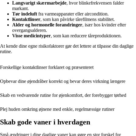
Langvarigt skærmarbejde
, hvor blinkefrekvensen falder
markant.
Tør indeluft
fra varmeapparater eller aircondition.
Kontaktlinser
, som kan påvirke tårefilmens stabilitet.
Alder og hormonelle forandringer
, især hos kvinder efter
overgangsalderen.
Visse medicintyper
, som kan reducere tåreproduktionen.
At kende dine egne risikofaktorer gør det lettere at tilpasse din daglige
rutine.
Forskellige kontaktlinser forklaret og præsenteret
Opbevar dine øjendråber korrekt og bevar deres virkning længere
Skab en vedvarende rutine for øjenkomfort, der forebygger tørhed
Plej huden omkring øjnene med enkle, regelmæssige rutiner
Skab gode vaner i hverdagen
Små ændringer i dine daglige vaner kan gøre en stor forskel for