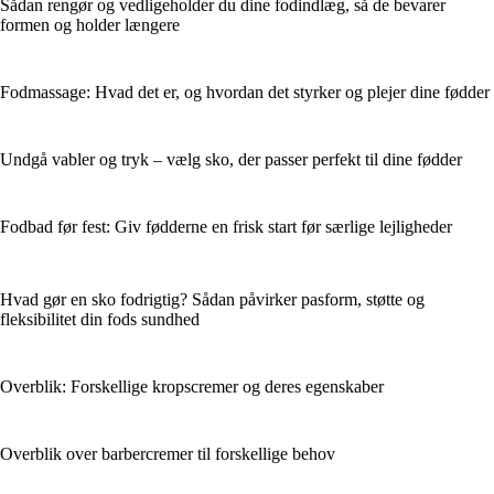
Sådan rengør og vedligeholder du dine fodindlæg, så de bevarer
formen og holder længere
Fodmassage: Hvad det er, og hvordan det styrker og plejer dine fødder
Undgå vabler og tryk – vælg sko, der passer perfekt til dine fødder
Fodbad før fest: Giv fødderne en frisk start før særlige lejligheder
Hvad gør en sko fodrigtig? Sådan påvirker pasform, støtte og
fleksibilitet din fods sundhed
Overblik: Forskellige kropscremer og deres egenskaber
Overblik over barbercremer til forskellige behov