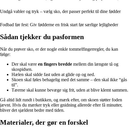
Undgå vabler og tryk – vælg sko, der passer perfekt til dine fødder
Fodbad før fest: Giv fødderne en frisk start før særlige lejligheder
Sådan tjekker du pasformen
Når du prøver sko, er der nogle enkle tommelfingerregler, du kan
følge:
Der skal være
en fingers bredde
mellem din længste tå og
skospidsen.
Hælen skal sidde fast uden at glide op og ned.
Skoen skal føles behagelig med det samme – den skal ikke “gås
til”.
Tæerne skal kunne bevæge sig frit, uden at blive klemt sammen.
Gå altid lidt rundt i butikken, og mærk efter, om skoen støtter foden
jævnt. Hvis du mærker tryk eller gnidning allerede efter få minutter,
bliver det sjældent bedre med tiden.
Materialer, der gør en forskel