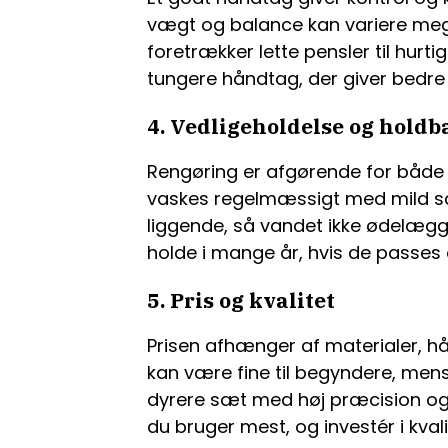
vægt og balance kan variere meg
foretrækker lette pensler til hur
tungere håndtag, der giver bedre s
4. Vedligeholdelse og hold
Rengøring er afgørende for både h
vaskes regelmæssigt med mild sæb
liggende, så vandet ikke ødelægge
holde i mange år, hvis de passes o
5. Pris og kvalitet
Prisen afhænger af materialer, hå
kan være fine til begyndere, mens 
dyrere sæt med høj præcision og 
du bruger mest, og investér i kvali