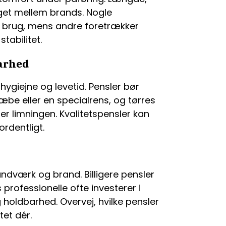
et mellem brands. Nogle
tig brug, mens andre foretrækker
tabilitet.
barhed
ygiejne og levetid. Pensler bør
e eller en specialrens, og tørres
r limningen. Kvalitetspensler kan
rdentligt.
ndværk og brand. Billigere pensler
professionelle ofte investerer i
holdbarhed. Overvej, hvilke pensler
tet dér.