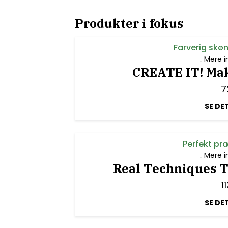
Produkter i fokus
Farverig skø
Mere i
CREATE IT! Ma
7
SE DE
Perfekt pr
Mere i
Real Techniques 
1
SE DE