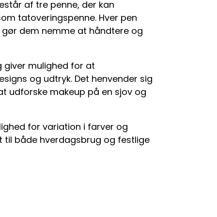
står af tre penne, der kan
som tatoveringspenne. Hver pen
et gør dem nemme at håndtere og
og giver mulighed for at
esigns og udtryk. Det henvender sig
r at udforske makeup på en sjov og
ghed for variation i farver og
t til både hverdagsbrug og festlige