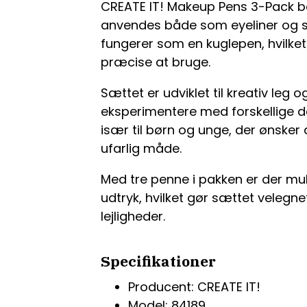
CREATE IT! Makeup Pens 3-Pack be
anvendes både som eyeliner og 
fungerer som en kuglepen, hvilk
præcise at bruge.
Sættet er udviklet til kreativ leg 
eksperimentere med forskellige d
især til børn og unge, der ønske
ufarlig måde.
Med tre penne i pakken er der muli
udtryk, hvilket gør sættet velegne
lejligheder.
Specifikationer
Producent: CREATE IT!
Model: 84189