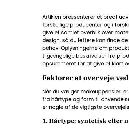
Artiklen præsenterer et bredt ud
forskellige producenter og i forske
give et samlet overblik over mat
design, så du lettere kan finde de
behov. Oplysningerne om produkte
tilgængelige beskrivelser fra pro
opsummeret for at give et klart og
Faktorer at overveje ve
Når du vælger makeuppensler, er de
fra hårtype og form til anvendel
er nogle af de vigtigste overvejels
1. Hårtype: syntetisk eller 