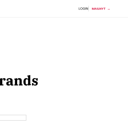
LOGIN
MAILNYT
brands