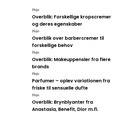
Pleje
Overblik: Forskellige kropscremer
og deres egenskaber
Pleje
Overblik over barbercremer til
forskellige behov
Pleje
Overblik: Makeuppensler fra flere
brands
Pleje
Parfumer – oplev variationen fra
friske til sensuelle dufte
Pleje
Overblik: Brynblyanter fra
Anastasia, Benefit, Dior m.fl.