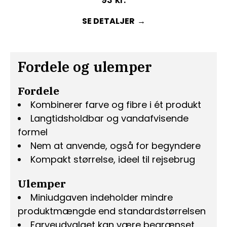
SE DETALJER
Fordele og ulemper
Fordele
Kombinerer farve og fibre i ét produkt
Langtidsholdbar og vandafvisende
formel
Nem at anvende, også for begyndere
Kompakt størrelse, ideel til rejsebrug
Ulemper
Miniudgaven indeholder mindre
produktmængde end standardstørrelsen
Farveudvalget kan være begrænset