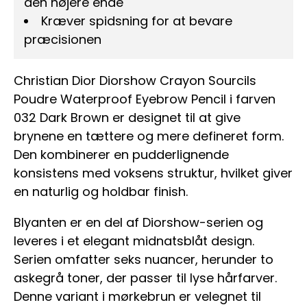
den højere ende
Kræver spidsning for at bevare
præcisionen
Christian Dior Diorshow Crayon Sourcils
Poudre Waterproof Eyebrow Pencil i farven
032 Dark Brown er designet til at give
brynene en tættere og mere defineret form.
Den kombinerer en pudderlignende
konsistens med voksens struktur, hvilket giver
en naturlig og holdbar finish.
Blyanten er en del af Diorshow-serien og
leveres i et elegant midnatsblåt design.
Serien omfatter seks nuancer, herunder to
askegrå toner, der passer til lyse hårfarver.
Denne variant i mørkebrun er velegnet til