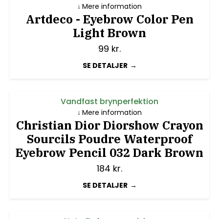
Mere information
Artdeco - Eyebrow Color Pen
Light Brown
99
kr.
SE DETALJER
Vandfast brynperfektion
Mere information
Christian Dior Diorshow Crayon
Sourcils Poudre Waterproof
Eyebrow Pencil 032 Dark Brown
184
kr.
SE DETALJER