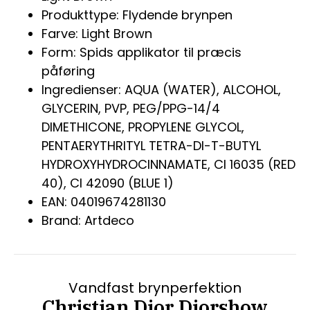
Produkttype: Flydende brynpen
Farve: Light Brown
Form: Spids applikator til præcis
påføring
Ingredienser: AQUA (WATER), ALCOHOL,
GLYCERIN, PVP, PEG/PPG-14/4
DIMETHICONE, PROPYLENE GLYCOL,
PENTAERYTHRITYL TETRA-DI-T-BUTYL
HYDROXYHYDROCINNAMATE, CI 16035 (RED
40), CI 42090 (BLUE 1)
EAN: 04019674281130
Brand: Artdeco
Vandfast brynperfektion
Christian Dior Diorshow