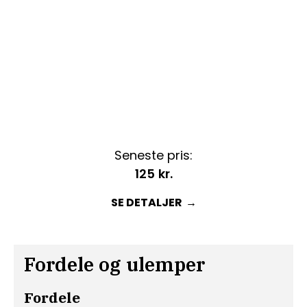
Seneste pris:
125
kr.
SE DETALJER
Fordele og ulemper
Fordele