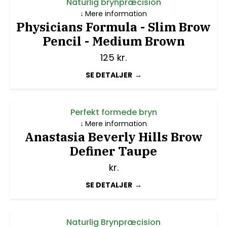
Naturlig brynpræcision
Mere information
Physicians Formula - Slim Brow
Pencil - Medium Brown
125
kr.
SE DETALJER
Perfekt formede bryn
Mere information
Anastasia Beverly Hills Brow
Definer Taupe
kr.
SE DETALJER
Naturlig Brynpræcision