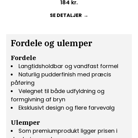
184
kr.
SE DETALJER
Fordele og ulemper
Fordele
Langtidsholdbar og vandfast formel
Naturlig pudderfinish med præcis
påføring
Velegnet til både udfyldning og
formgivning af bryn
Eksklusivt design og flere farvevalg
Ulemper
Som premiumprodukt ligger prisen i