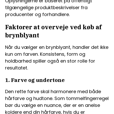
Oplysningerne er baseret på offentligt
tilgængelige produktbeskrivelser fra
producenter og forhandlere.
Faktorer at overveje ved køb af
brynblyant
Når du vælger en brynblyant, handler det ikke
kun om farven. Konsistens, form og
holdbarhed spiller også en stor rolle for
resultatet.
1. Farve og undertone
Den rette farve skal harmonere med både
hårfarve og hudtone. Som tommelfingerregel
bør du vælge en nuance, der er en anelse
koldere end din hårfarve, hvis du er