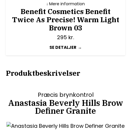
Mere information
Benefit Cosmetics Benefit
Twice As Precise! Warm Light
Brown 03
295
kr.
SE DETALJER
Produktbeskrivelser
Præcis brynkontrol
Anastasia Beverly Hills Brow
Definer Granite