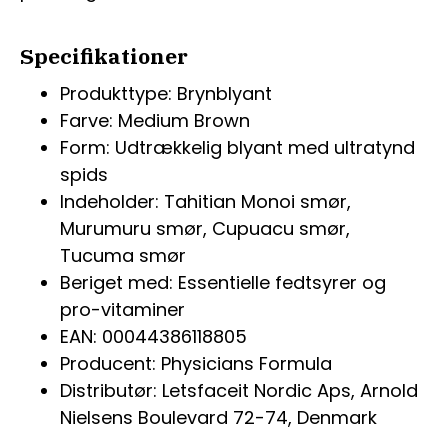
Specifikationer
Produkttype: Brynblyant
Farve: Medium Brown
Form: Udtrækkelig blyant med ultratynd
spids
Indeholder: Tahitian Monoi smør,
Murumuru smør, Cupuacu smør,
Tucuma smør
Beriget med: Essentielle fedtsyrer og
pro-vitaminer
EAN: 00044386118805
Producent: Physicians Formula
Distributør: Letsfaceit Nordic Aps, Arnold
Nielsens Boulevard 72-74, Denmark