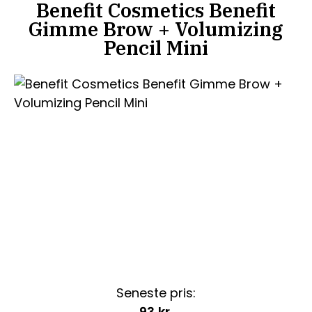
Benefit Cosmetics Benefit
Gimme Brow + Volumizing
Pencil Mini
Seneste pris:
93
kr.