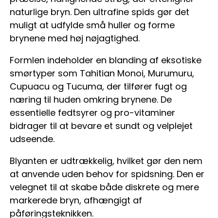
naturlige bryn. Den ultrafine spids gør det
muligt at udfylde små huller og forme
brynene med høj nøjagtighed.
Formlen indeholder en blanding af eksotiske
smørtyper som Tahitian Monoi, Murumuru,
Cupuacu og Tucuma, der tilfører fugt og
næring til huden omkring brynene. De
essentielle fedtsyrer og pro-vitaminer
bidrager til at bevare et sundt og velplejet
udseende.
Blyanten er udtrækkelig, hvilket gør den nem
at anvende uden behov for spidsning. Den er
velegnet til at skabe både diskrete og mere
markerede bryn, afhængigt af
påføringsteknikken.