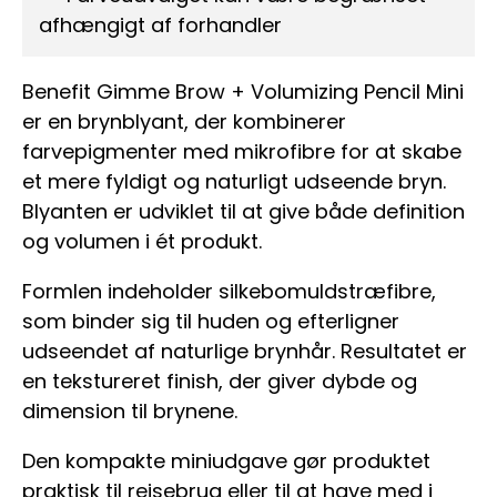
afhængigt af forhandler
Benefit Gimme Brow + Volumizing Pencil Mini
er en brynblyant, der kombinerer
farvepigmenter med mikrofibre for at skabe
et mere fyldigt og naturligt udseende bryn.
Blyanten er udviklet til at give både definition
og volumen i ét produkt.
Formlen indeholder silkebomuldstræfibre,
som binder sig til huden og efterligner
udseendet af naturlige brynhår. Resultatet er
en tekstureret finish, der giver dybde og
dimension til brynene.
Den kompakte miniudgave gør produktet
praktisk til rejsebrug eller til at have med i