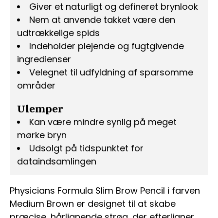
Giver et naturligt og defineret brynlook
Nem at anvende takket være den
udtrækkelige spids
Indeholder plejende og fugtgivende
ingredienser
Velegnet til udfyldning af sparsomme
områder
Ulemper
Kan være mindre synlig på meget
mørke bryn
Udsolgt på tidspunktet for
dataindsamlingen
Physicians Formula Slim Brow Pencil i farven
Medium Brown er designet til at skabe
præcise, hårlignende strøg, der efterligner