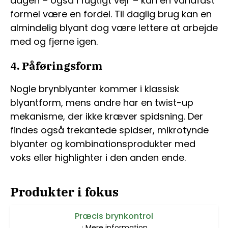
dagen – også i fugtigt vejr – kan en vandfast
formel være en fordel. Til daglig brug kan en
almindelig blyant dog være lettere at arbejde
med og fjerne igen.
4. Påføringsform
Nogle brynblyanter kommer i klassisk
blyantform, mens andre har en twist-up
mekanisme, der ikke kræver spidsning. Der
findes også trekantede spidser, mikrotynde
blyanter og kombinationsprodukter med
voks eller highlighter i den anden ende.
Produkter i fokus
Præcis brynkontrol
Mere information