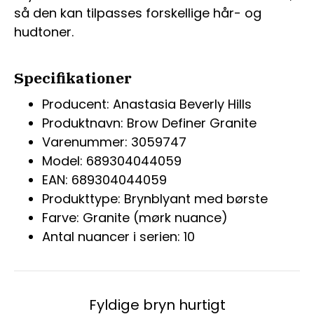
så den kan tilpasses forskellige hår- og
hudtoner.
Specifikationer
Producent: Anastasia Beverly Hills
Produktnavn: Brow Definer Granite
Varenummer: 3059747
Model: 689304044059
EAN: 689304044059
Produkttype: Brynblyant med børste
Farve: Granite (mørk nuance)
Antal nuancer i serien: 10
Fyldige bryn hurtigt