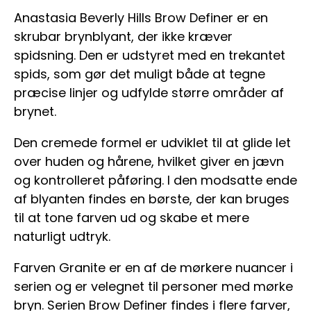
Anastasia Beverly Hills Brow Definer er en
skrubar brynblyant, der ikke kræver
spidsning. Den er udstyret med en trekantet
spids, som gør det muligt både at tegne
præcise linjer og udfylde større områder af
brynet.
Den cremede formel er udviklet til at glide let
over huden og hårene, hvilket giver en jævn
og kontrolleret påføring. I den modsatte ende
af blyanten findes en børste, der kan bruges
til at tone farven ud og skabe et mere
naturligt udtryk.
Farven Granite er en af de mørkere nuancer i
serien og er velegnet til personer med mørke
bryn. Serien Brow Definer findes i flere farver,