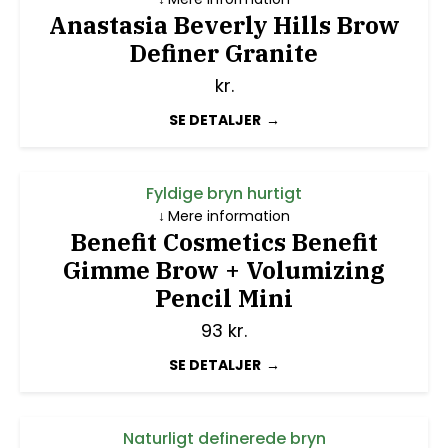
Anastasia Beverly Hills Brow
Definer Granite
kr.
SE DETALJER
Fyldige bryn hurtigt
Mere information
Benefit Cosmetics Benefit
Gimme Brow + Volumizing
Pencil Mini
93
kr.
SE DETALJER
Naturligt definerede bryn