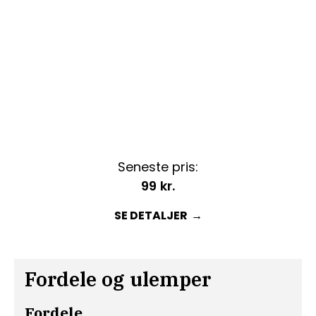
Seneste pris:
99
kr.
SE DETALJER
Fordele og ulemper
Fordele