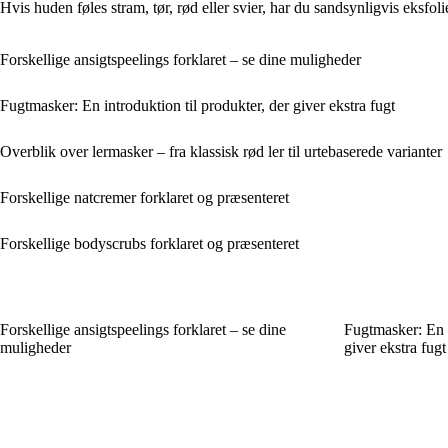
Hvis huden føles stram, tør, rød eller svier, har du sandsynligvis eksfo
Forskellige ansigtspeelings forklaret – se dine muligheder
Fugtmasker: En introduktion til produkter, der giver ekstra fugt
Overblik over lermasker – fra klassisk rød ler til urtebaserede varianter
Forskellige natcremer forklaret og præsenteret
Forskellige bodyscrubs forklaret og præsenteret
Forskellige ansigtspeelings forklaret – se dine
Fugtmasker: En i
muligheder
giver ekstra fugt