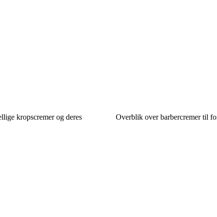
llige kropscremer og deres
Overblik over barbercremer til fo