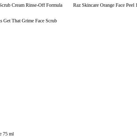
 Scrub Cream Rinse-Off Formula
Raz Skincare Orange Face Peel 1
ls Get That Grime Face Scrub
e 75 ml