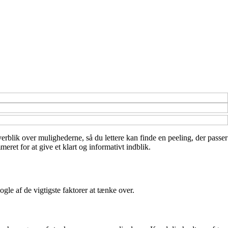
overblik over mulighederne, så du lettere kan finde en peeling, der passer
ret for at give et klart og informativt indblik.
gle af de vigtigste faktorer at tænke over.