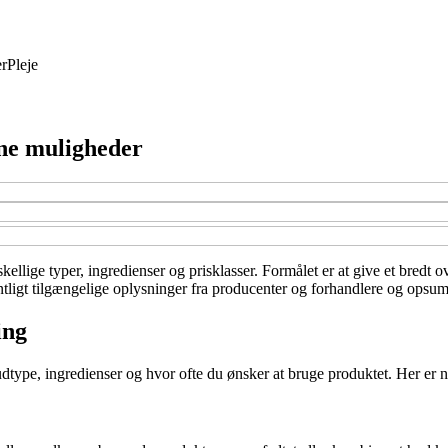
r
Pleje
dine muligheder
kellige typer, ingredienser og prisklasser. Formålet er at give et bredt 
tligt tilgængelige oplysninger fra producenter og forhandlere og opsumme
ing
udtype, ingredienser og hvor ofte du ønsker at bruge produktet. Her er no