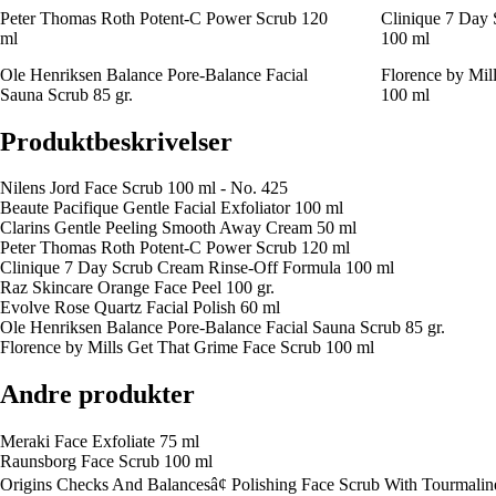
Peter Thomas Roth Potent-C Power Scrub 120
Clinique 7 Day
ml
100 ml
Ole Henriksen Balance Pore-Balance Facial
Florence by Mil
Sauna Scrub 85 gr.
100 ml
Produktbeskrivelser
Nilens Jord Face Scrub 100 ml - No. 425
Beaute Pacifique Gentle Facial Exfoliator 100 ml
Clarins Gentle Peeling Smooth Away Cream 50 ml
Peter Thomas Roth Potent-C Power Scrub 120 ml
Clinique 7 Day Scrub Cream Rinse-Off Formula 100 ml
Raz Skincare Orange Face Peel 100 gr.
Evolve Rose Quartz Facial Polish 60 ml
Ole Henriksen Balance Pore-Balance Facial Sauna Scrub 85 gr.
Florence by Mills Get That Grime Face Scrub 100 ml
Andre produkter
Meraki Face Exfoliate 75 ml
Raunsborg Face Scrub 100 ml
Origins Checks And Balancesâ¢ Polishing Face Scrub With Tourmalin