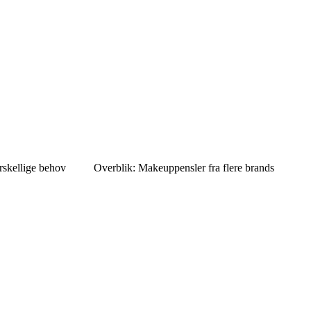
rskellige behov
Overblik: Makeuppensler fra flere brands