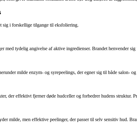
s
ig i forskellige tilgange til eksfoliering.
er med tydelig angivelse af aktive ingredienser. Brandet henvender sig t
 herunder milde enzym- og syrepeelings, der egner sig til både salon-
der effektivt fjerner døde hudceller og forbedrer hudens struktur. Prod
er milde, men effektive peelinger, der passer til selv sensitiv hud. B