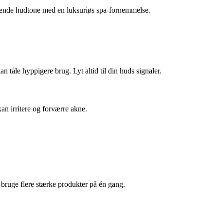
rålende hudtone med en luksuriøs spa-fornemmelse.
tåle hyppigere brug. Lyt altid til din huds signaler.
n irritere og forværre akne.
bruge flere stærke produkter på én gang.