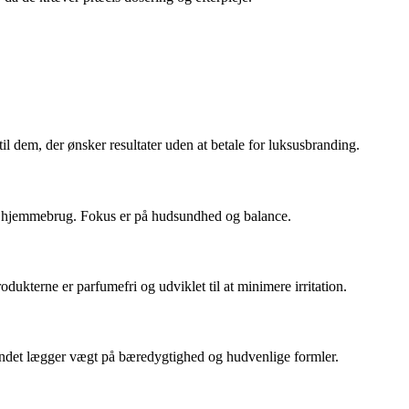
il dem, der ønsker resultater uden at betale for luksusbranding.
 og hjemmebrug. Fokus er på hudsundhed og balance.
ukterne er parfumefri og udviklet til at minimere irritation.
randet lægger vægt på bæredygtighed og hudvenlige formler.