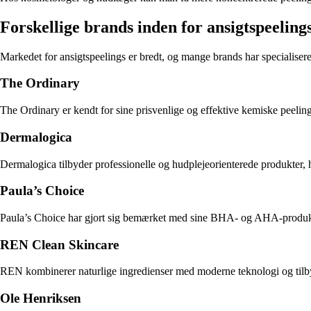
Forskellige brands inden for ansigtspeeling
Markedet for ansigtspeelings er bredt, og mange brands har specialiseret s
The Ordinary
The Ordinary er kendt for sine prisvenlige og effektive kemiske peeling
Dermalogica
Dermalogica tilbyder professionelle og hudplejeorienterede produkter,
Paula’s Choice
Paula’s Choice har gjort sig bemærket med sine BHA- og AHA-produkter, 
REN Clean Skincare
REN kombinerer naturlige ingredienser med moderne teknologi og tilbyd
Ole Henriksen