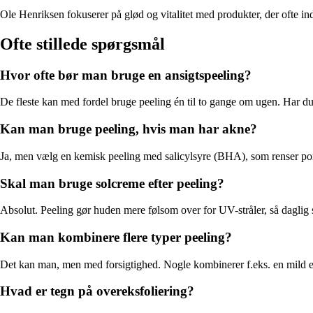
Ole Henriksen fokuserer på glød og vitalitet med produkter, der ofte i
Ofte stillede spørgsmål
Hvor ofte bør man bruge en ansigtspeeling?
De fleste kan med fordel bruge peeling én til to gange om ugen. Har du 
Kan man bruge peeling, hvis man har akne?
Ja, men vælg en kemisk peeling med salicylsyre (BHA), som renser por
Skal man bruge solcreme efter peeling?
Absolut. Peeling gør huden mere følsom over for UV-stråler, så daglig so
Kan man kombinere flere typer peeling?
Det kan man, men med forsigtighed. Nogle kombinerer f.eks. en mild e
Hvad er tegn på overeksfoliering?