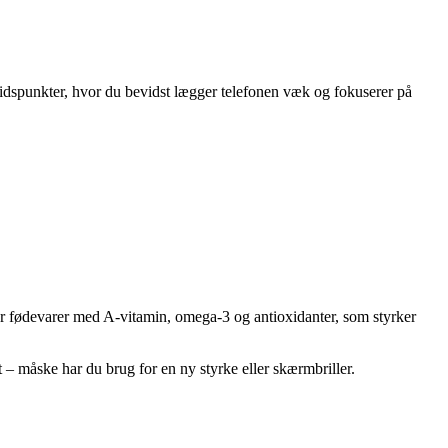
tidspunkter, hvor du bevidst lægger telefonen væk og fokuserer på
ær fødevarer med A-vitamin, omega-3 og antioxidanter, som styrker
t – måske har du brug for en ny styrke eller skærmbriller.