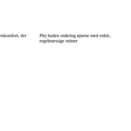
enkomfort, der
Plej huden omkring øjnene med enkle,
regelmæssige rutiner