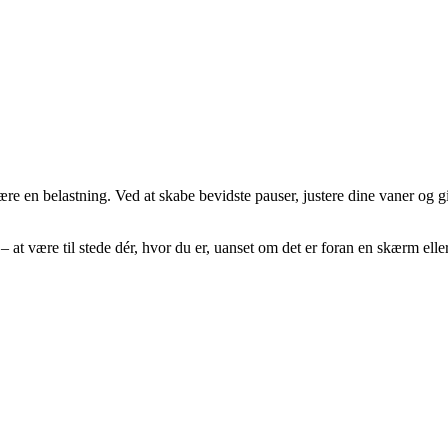
e en belastning. Ved at skabe bevidste pauser, justere dine vaner og gi
 at være til stede dér, hvor du er, uanset om det er foran en skærm elle