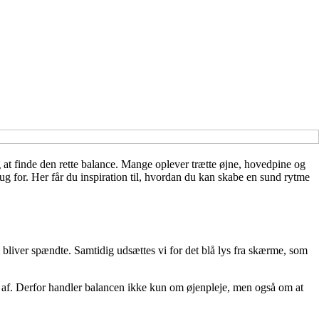
 at finde den rette balance. Mange oplever trætte øjne, hovedpine og
 for. Her får du inspiration til, hvordan du kan skabe en sund rytme
m bliver spændte. Samtidig udsættes vi for det blå lys fra skærme, som
ble af. Derfor handler balancen ikke kun om øjenpleje, men også om at