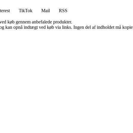
terest
TikTok
Mail
RSS
 ved køb gennem anbefalede produkter.
og kan opnå indtægt ved køb via links. Ingen del af indholdet må kopiere