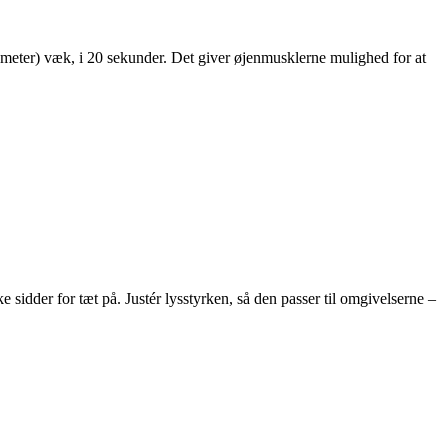
6 meter) væk, i 20 sekunder. Det giver øjenmusklerne mulighed for at
sidder for tæt på. Justér lysstyrken, så den passer til omgivelserne –