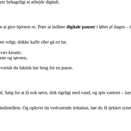
e behageligt at arbejde digitalt.
 at give hjernen ro. Prøv at indføre
digitale pauser
i løbet af dagen – 
e roligt, drikke kaffe eller gå en tur.
vær kreativ.
nene og søvnen.
hvornår du faktisk har brug for en pause.
Sørg for at få nok søvn, drik rigeligt med vand, og spis varieret – is
 indimellem. Og oplever du vedvarende irritation, bør du få tjekket syne