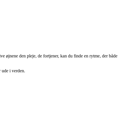
ve øjnene den pleje, de fortjener, kan du finde en rytme, der både
r ude i verden.