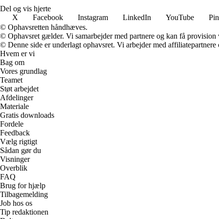
Del og vis hjerte
X
Facebook
Instagram
LinkedIn
YouTube
Pin
© Ophavsretten håndhæves.
© Ophavsret gælder. Vi samarbejder med partnere og kan få provision
© Denne side er underlagt ophavsret. Vi arbejder med affiliatepartnere 
Hvem er vi
Bag om
Vores grundlag
Teamet
Støt arbejdet
Afdelinger
Materiale
Gratis downloads
Fordele
Feedback
Vælg rigtigt
Sådan gør du
Visninger
Overblik
FAQ
Brug for hjælp
Tilbagemelding
Job hos os
Tip redaktionen