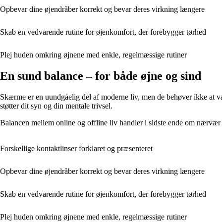
Opbevar dine øjendråber korrekt og bevar deres virkning længere
Skab en vedvarende rutine for øjenkomfort, der forebygger tørhed
Plej huden omkring øjnene med enkle, regelmæssige rutiner
En sund balance – for både øjne og sind
Skærme er en uundgåelig del af moderne liv, men de behøver ikke at vær
støtter dit syn og din mentale trivsel.
Balancen mellem online og offline liv handler i sidste ende om nærvær –
Forskellige kontaktlinser forklaret og præsenteret
Opbevar dine øjendråber korrekt og bevar deres virkning længere
Skab en vedvarende rutine for øjenkomfort, der forebygger tørhed
Plej huden omkring øjnene med enkle, regelmæssige rutiner