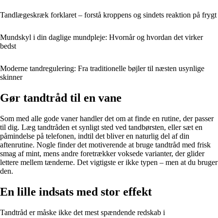
Tandlægeskræk forklaret – forstå kroppens og sindets reaktion på frygt
Mundskyl i din daglige mundpleje: Hvornår og hvordan det virker
bedst
Moderne tandregulering: Fra traditionelle bøjler til næsten usynlige
skinner
Gør tandtråd til en vane
Som med alle gode vaner handler det om at finde en rutine, der passer
til dig. Læg tandtråden et synligt sted ved tandbørsten, eller sæt en
påmindelse på telefonen, indtil det bliver en naturlig del af din
aftenrutine. Nogle finder det motiverende at bruge tandtråd med frisk
smag af mint, mens andre foretrækker voksede varianter, der glider
lettere mellem tænderne. Det vigtigste er ikke typen – men at du bruger
den.
En lille indsats med stor effekt
Tandtråd er måske ikke det mest spændende redskab i