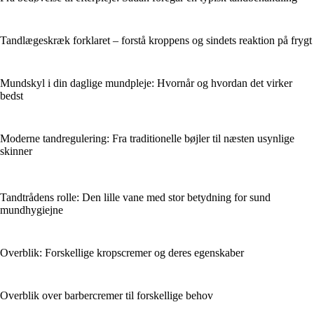
Tandlægeskræk forklaret – forstå kroppens og sindets reaktion på frygt
Mundskyl i din daglige mundpleje: Hvornår og hvordan det virker
bedst
Moderne tandregulering: Fra traditionelle bøjler til næsten usynlige
skinner
Tandtrådens rolle: Den lille vane med stor betydning for sund
mundhygiejne
Overblik: Forskellige kropscremer og deres egenskaber
Overblik over barbercremer til forskellige behov