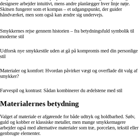
designere arbejder intuitivt, mens andre planlægger hver linje nøje.
Skitsen fungerer som et kompas – et udgangspunkt, der guider
håndværket, men som også kan ændre sig undervejs.
Smykkernes rejse gennem historien – fra betydningsfuld symbolik til
moderne stil
Udforsk nye smykkestile uden at gå på kompromis med din personlige
stil
Materialer og komfort: Hvordan påvirker vægt og overflade dit valg af
smykker?
Farvespil og kontrast: Sådan kombinerer du ædelstene med stil
Materialernes betydning
Valget af materiale er afgørende for både udtryk og holdbarhed. Sølv,
guld og kobber er klassiske metaller, men mange smykkemagere
arbejder også med alternative materialer som træ, porcelæn, tekstil eller
genbrugte elementer.